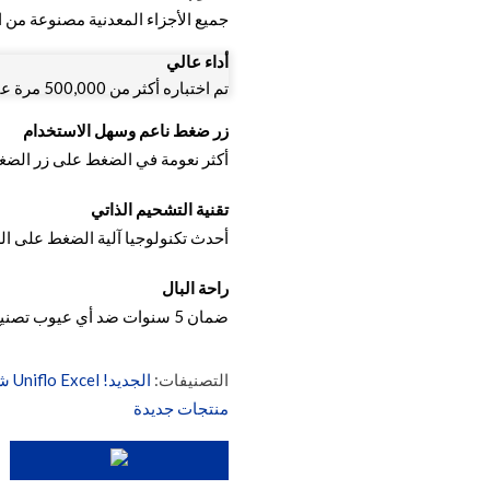
جميع الأجزاء المعدنية مصنوعة من ا
أداء عالي
تم اختباره أكثر من 500,000 مرة عند ضغط 6 بار.
زر ضغط ناعم وسهل الاستخدام
أكثر نعومة في الضغط على زر الضغ
تقنية التشحيم الذاتي
أحدث تكنولوجيا آلية الضغط على الز
راحة البال
ضمان 5 سنوات ضد أي عيوب تصنيع.
التصنيفات:
الجديد! Uniflo Excel شطاف
منتجات جديدة