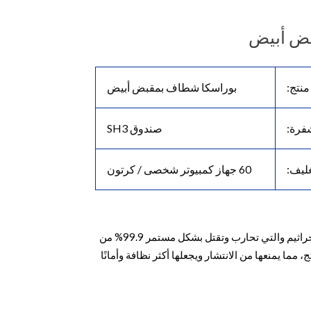
ض أبيض
منتج:
بوراسكا شطاف بمقبض أبيض
فرة:
صندوق SH3
غليف:
60 جهاز كمبيوتر شخصى / كرتون
يتم استخدام تقنية خاصة مضادة للجراثيم والتي تحارب وتقتل بشكل مستمر 99.9% من
مما يمنعها من الانتشار ويجعلها أكثر نظافة وأمانًا