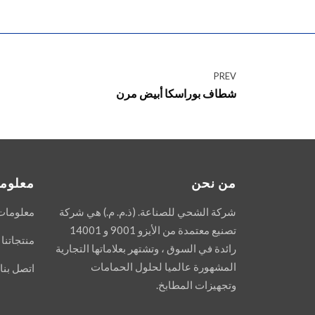
PREV
شطاف بوراسكا أبيض مرن
من نحن
معلوما
شركة الشحي للصناعة. (ذ.م. م.) هي شركة
معلومات
تصنيع معتمدة من الأيزو 9001 و 14001
منتجاتنا
رائدة في السوق ، وتشتهر بعلاماتها التجارية
المشهورة عالميا لحلول الحمامات
اتصل بنا
وتجهيزات المطابخ.